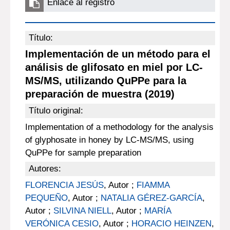
Enlace al registro
Título:
Implementación de un método para el
análisis de glifosato en miel por LC-
MS/MS, utilizando QuPPe para la
preparación de muestra (2019)
Título original:
Implementation of a methodology for the analysis
of glyphosate in honey by LC-MS/MS, using
QuPPe for sample preparation
Autores:
FLORENCIA JESÚS
, Autor ;
FIAMMA
PEQUEÑO
, Autor ;
NATALIA GÉREZ-GARCÍA
,
Autor ;
SILVINA NIELL
, Autor ;
MARÍA
VERÓNICA CESIO
, Autor ;
HORACIO HEINZEN
,