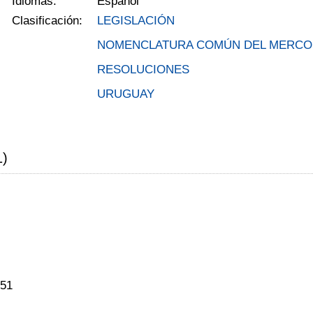
Idiomas:
Español
Clasificación:
LEGISLACIÓN
NOMENCLATURA COMÚN DEL MERC
RESOLUCIONES
URUGUAY
1)
851