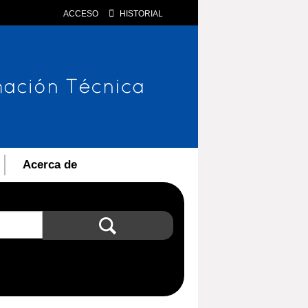
ACCESO
HISTORIAL
Acerca de
Búsqueda