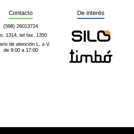
Contacto
De interés
(598) 26013724
ts. 1314, tel fax. 1350
rio de atención L. a V.
de 9:00 a 17:00