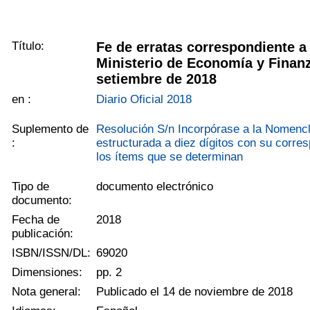
Título:
Fe de erratas correspondiente a
Ministerio de Economía y Finanz
setiembre de 2018
en :
Diario Oficial 2018
Suplemento de
Resolución S/n Incorpórase a la Nome
:
estructurada a diez dígitos con su corre
los ítems que se determinan
Tipo de
documento electrónico
documento:
Fecha de
2018
publicación:
ISBN/ISSN/DL:
69020
Dimensiones:
pp. 2
Nota general:
Publicado el 14 de noviembre de 2018