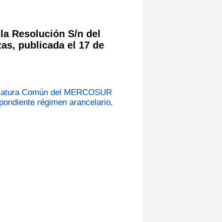
 la Resolución S/n del
as, publicada el 17 de
nclatura Común del MERCOSUR
spondiente régimen arancelario,