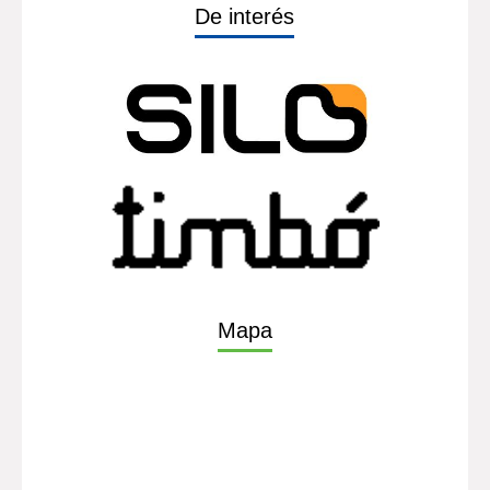
De interés
Mapa