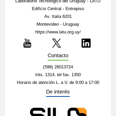
Laboratorio Tecnológico del Uruguay - LATU
Edificio Central - Entrepiso
Av. Italia 6201
Montevideo - Uruguay
https://www.latu.org.uy/
Contacto
(598) 26013724
Ints. 1314, tel fax. 1350
Horario de atención L. a V. de 9:00 a 17:00
De interés