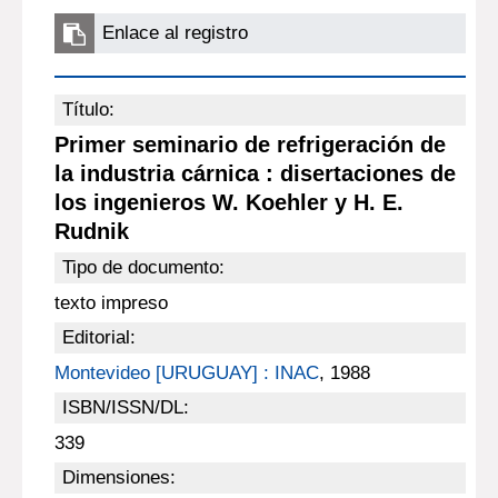
Enlace al registro
Título:
Primer seminario de refrigeración de
la industria cárnica : disertaciones de
los ingenieros W. Koehler y H. E.
Rudnik
Tipo de documento:
texto impreso
Editorial:
Montevideo [URUGUAY] : INAC
, 1988
ISBN/ISSN/DL:
339
Dimensiones: