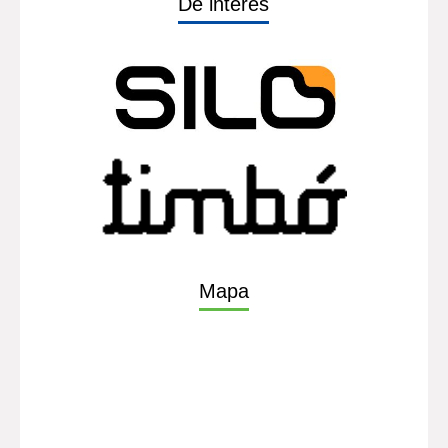
De interés
Mapa