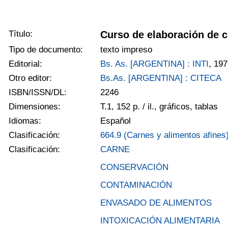
Título:
Curso de elaboración de 
Tipo de documento:
texto impreso
Editorial:
Bs. As. [ARGENTINA] : INTI
, 19
Otro editor:
Bs.As. [ARGENTINA] : CITECA
ISBN/ISSN/DL:
2246
Dimensiones:
T.1, 152 p. / il., gráficos, tablas
Idiomas:
Español
Clasificación:
664.9 (Carnes y alimentos afines
Clasificación:
CARNE
CONSERVACIÓN
CONTAMINACIÓN
ENVASADO DE ALIMENTOS
INTOXICACIÓN ALIMENTARIA