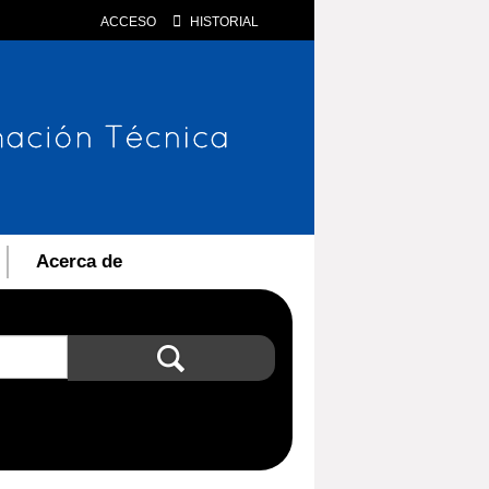
ACCESO
HISTORIAL
Acerca de
Búsqueda