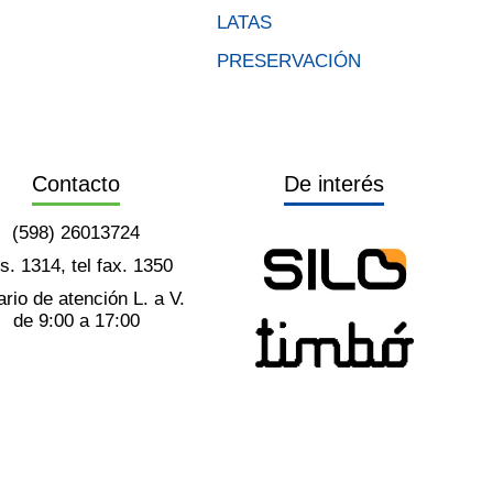
LATAS
PRESERVACIÓN
Contacto
De interés
(598) 26013724
ts. 1314, tel fax. 1350
rio de atención L. a V.
de 9:00 a 17:00