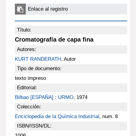
Enlace al registro
Título:
Cromatografía de capa fina
Autores:
KURT RANDERATH
, Autor
Tipo de documento:
texto impreso
Editorial:
Bilbao [ESPAÑA] : URMO
, 1974
Colección:
Enciclopedia de la Química Industrial
, num. 8
ISBN/ISSN/DL:
1006