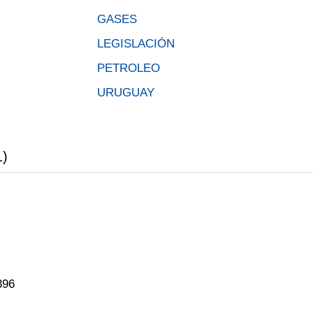
GASES
LEGISLACIÓN
PETROLEO
URUGUAY
1)
396