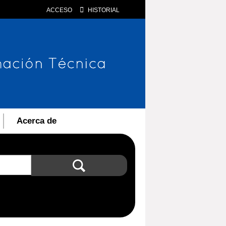
ACCESO
HISTORIAL
Acerca de
Búsqueda