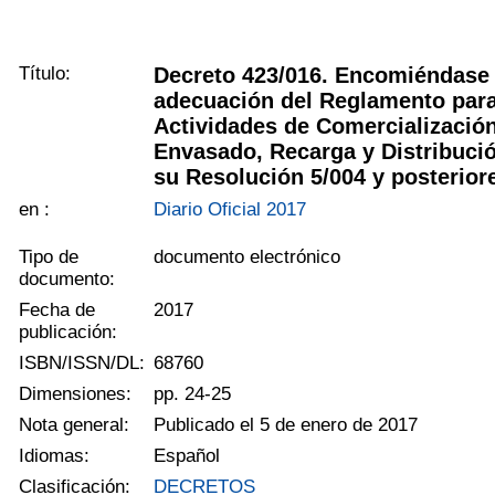
Título:
Decreto 423/016. Encomiéndase 
adecuación del Reglamento para
Actividades de Comercialización
Envasado, Recarga y Distribuci
su Resolución 5/004 y posterior
en :
Diario Oficial 2017
Tipo de
documento electrónico
documento:
Fecha de
2017
publicación:
ISBN/ISSN/DL:
68760
Dimensiones:
pp. 24-25
Nota general:
Publicado el 5 de enero de 2017
Idiomas:
Español
Clasificación:
DECRETOS