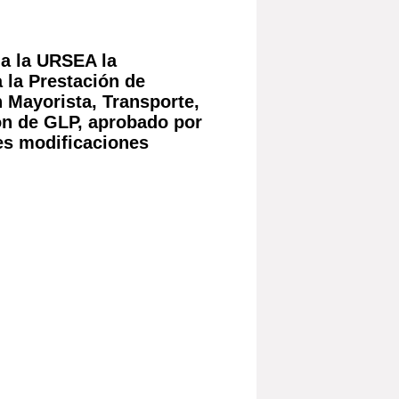
a la URSEA la
 la Prestación de
 Mayorista, Transporte,
ón de GLP, aprobado por
es modificaciones