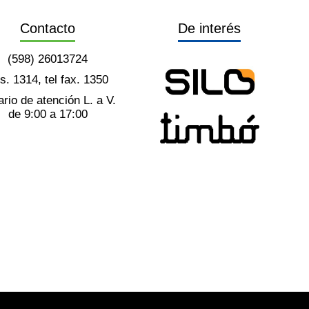
Contacto
De interés
(598) 26013724
ts. 1314, tel fax. 1350
rio de atención L. a V.
de 9:00 a 17:00