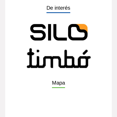
De interés
Mapa