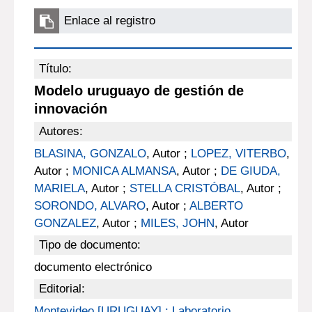
Enlace al registro
Título:
Modelo uruguayo de gestión de
innovación
Autores:
BLASINA, GONZALO
, Autor ;
LOPEZ, VITERBO
,
Autor ;
MONICA ALMANSA
, Autor ;
DE GIUDA,
MARIELA
, Autor ;
STELLA CRISTÓBAL
, Autor ;
SORONDO, ALVARO
, Autor ;
ALBERTO
GONZALEZ
, Autor ;
MILES, JOHN
, Autor
Tipo de documento:
documento electrónico
Editorial:
Montevideo [URUGUAY] : Laboratorio