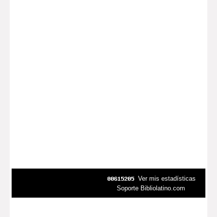
Ver mis estadísticas
Soporte Bibliolatino.com