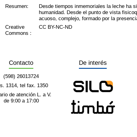
Resumen:
Desde tiempos inmemoriales la leche ha si
humanidad. Desde el punto de vista fisicoq
acuoso, complejo, formado por la presencia
Creative
CC BY-NC-ND
Commons :
Contacto
De interés
(598) 26013724
ts. 1314, tel fax. 1350
rio de atención L. a V.
de 9:00 a 17:00