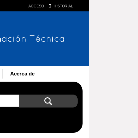
ACCESO
HISTORIAL
Acerca de
Búsqueda