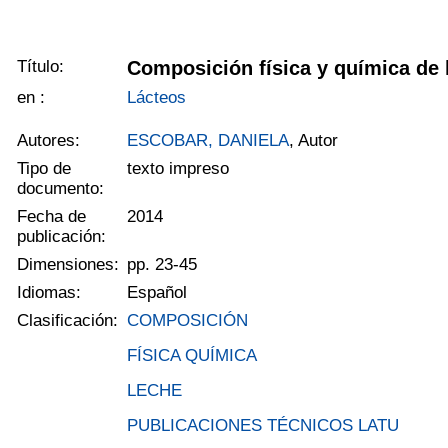
Título:
Composición física y química de 
en :
Lácteos
Autores:
ESCOBAR, DANIELA
, Autor
Tipo de
texto impreso
documento:
Fecha de
2014
publicación:
Dimensiones:
pp. 23-45
Idiomas:
Español
Clasificación:
COMPOSICIÓN
FÍSICA QUÍMICA
LECHE
PUBLICACIONES TÉCNICOS LATU