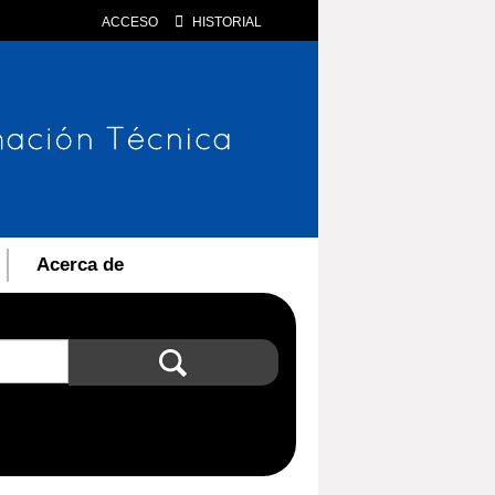
ACCESO
HISTORIAL
Acerca de
Búsqueda