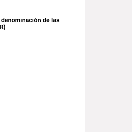
a denominación de las
*R)