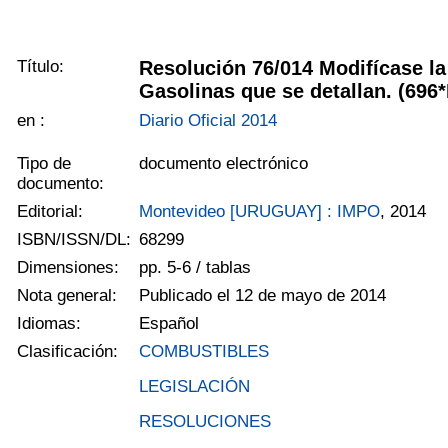
Título:
Resolución 76/014 Modifícase l
Gasolinas que se detallan. (696
en :
Diario Oficial 2014
Tipo de
documento electrónico
documento:
Editorial:
Montevideo [URUGUAY] : IMPO
, 2014
ISBN/ISSN/DL:
68299
Dimensiones:
pp. 5-6 / tablas
Nota general:
Publicado el 12 de mayo de 2014
Idiomas:
Español
Clasificación:
COMBUSTIBLES
LEGISLACIÓN
RESOLUCIONES