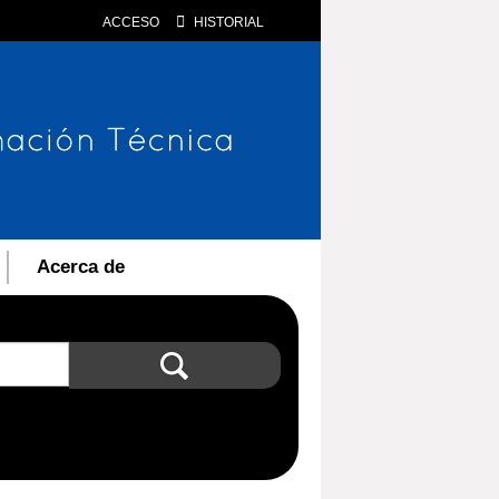
ACCESO
HISTORIAL
Acerca de
Búsqueda