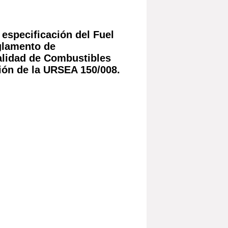
 especificación del Fuel
glamento de
alidad de Combustibles
ión de la URSEA 150/008.