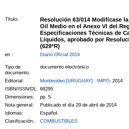
Título:
Resolución 63/014 Modifícase la
Oil Medio en el Anexo VI del Re
Especificaciones Técnicas de C
Líquidos, aprobado por Resoluc
(629*R)
en :
Diario Oficial 2014
Tipo de
documento electrónico
documento:
Editorial:
Montevideo [URUGUAY] : IMPO
, 2014
ISBN/ISSN/DL:
68295
Dimensiones:
pp. 5
Nota general:
Publicado el día 29 de abril de 2014
Idiomas:
Español
Clasificación:
COMBUSTIBLES