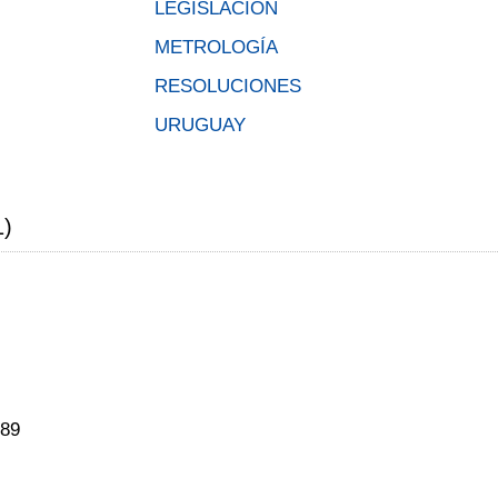
LEGISLACIÓN
METROLOGÍA
RESOLUCIONES
URUGUAY
1)
789