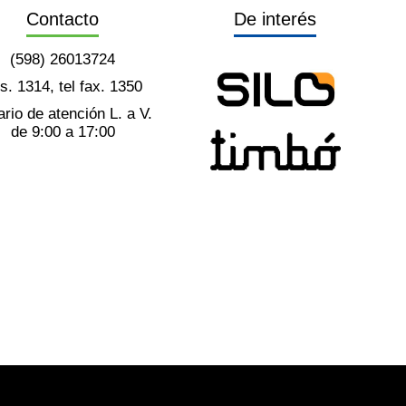
Contacto
De interés
(598) 26013724
ts. 1314, tel fax. 1350
rio de atención L. a V.
de 9:00 a 17:00