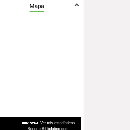
Mapa
Ver mis estadísticas
Soporte Bibliolatino.com