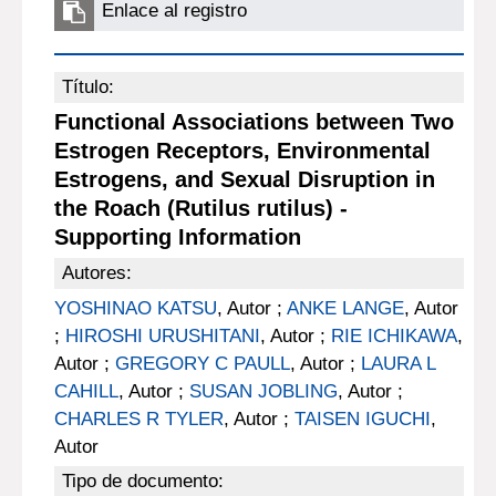
Enlace al registro
Título:
Functional Associations between Two
Estrogen Receptors, Environmental
Estrogens, and Sexual Disruption in
the Roach (Rutilus rutilus) -
Supporting Information
Autores:
YOSHINAO KATSU
, Autor ;
ANKE LANGE
, Autor
;
HIROSHI URUSHITANI
, Autor ;
RIE ICHIKAWA
,
Autor ;
GREGORY C PAULL
, Autor ;
LAURA L
CAHILL
, Autor ;
SUSAN JOBLING
, Autor ;
CHARLES R TYLER
, Autor ;
TAISEN IGUCHI
,
Autor
Tipo de documento: