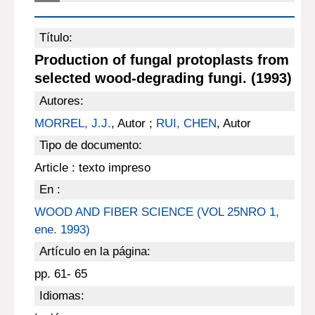
Título:
Production of fungal protoplasts from
selected wood-degrading fungi. (1993)
Autores:
MORREL, J.J.
, Autor ;
RUI, CHEN
, Autor
Tipo de documento:
Article : texto impreso
En :
WOOD AND FIBER SCIENCE (VOL 25NRO 1,
ene. 1993)
Artículo en la página:
pp. 61- 65
Idiomas: