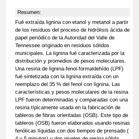
Resumen:
Fué extraída lignina con etanol y metanol a partir
de los residuos del proceso de hidrólisis ácida de
papel periódico de la Autoridad del Valle de
Tennessee originado en residuos sólidos
municipales. La lignina fué caracterizada por la
distribución y promedios de pesos moleculares.
Una resina de lignina-fenol-formaldehído (LPF)
fué sintetizada con la lignina extraída con un
reemplazo del 35 % del fenol con lignina. Las
características y pesos moleculares de la resina
LPF fueron determinadas y comparadas con una
resina típicamente usada en la fabricación de
tableros de fibras orientadas (OSB). Este tipo de
tableros (OSB) fueron elaborados usando resinas
fenólicas líquidas con dos tiempos de prensado (
4 y 5 minutos) y dos niveles de resina sólida