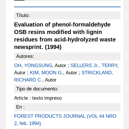
Título:
Evaluation of phenol-formaldehyde
OSB resins modified with lignin
residues from acid-hydrolyzed waste
newsprint. (1994)
Autores:
OH, YONGSUNG
, Autor ;
SELLERS Jr., TERRY
,
Autor ;
KIM, MOON G.
, Autor ;
STRICKLAND,
RICHARD C.
, Autor
Tipo de documento:
Article : texto impreso
En :
FOREST PRODUCTS JOURNAL (VOL 44 NRO
2, feb. 1994)