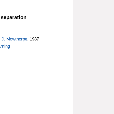
 separation
 J. Mowthorpe
, 1987
arning