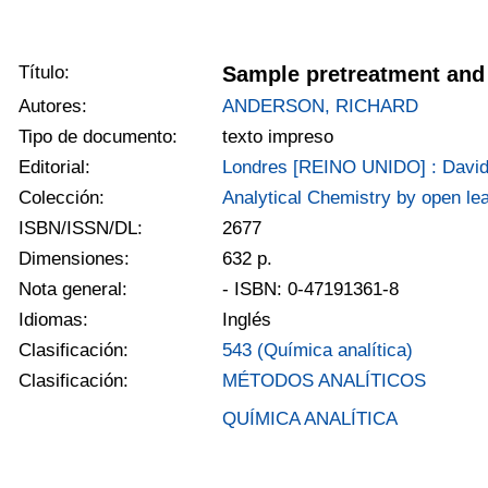
Título:
Sample pretreatment and
Autores:
ANDERSON, RICHARD
Tipo de documento:
texto impreso
Editorial:
Londres [REINO UNIDO] : David
Colección:
Analytical Chemistry by open le
ISBN/ISSN/DL:
2677
Dimensiones:
632 p.
Nota general:
- ISBN: 0-47191361-8
Idiomas:
Inglés
Clasificación:
543 (Química analítica)
Clasificación:
MÉTODOS ANALÍTICOS
QUÍMICA ANALÍTICA