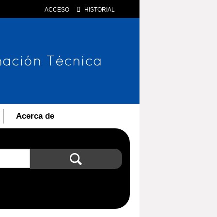
ACCESO
HISTORIAL
Acerca de
Búsqueda