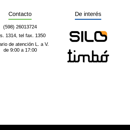
Contacto
De interés
(598) 26013724
ts. 1314, tel fax. 1350
rio de atención L. a V.
de 9:00 a 17:00