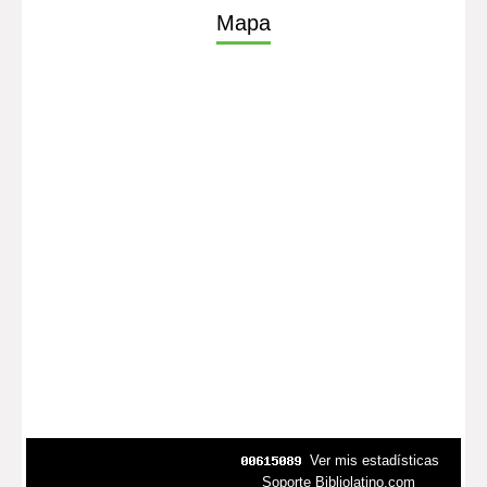
Mapa
Ver mis estadísticas
Soporte Bibliolatino.com