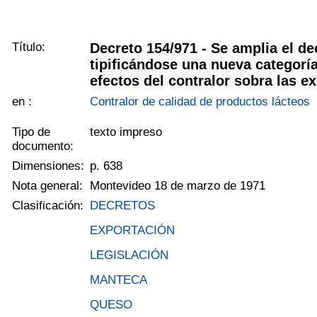
Título:
Decreto 154/971 - Se amplia el de
tipificándose una nueva categoría
efectos del contralor sobra las e
en :
Contralor de calidad de productos lácteos
Tipo de
texto impreso
documento:
Dimensiones:
p. 638
Nota general:
Montevideo 18 de marzo de 1971
Clasificación:
DECRETOS
EXPORTACIÓN
LEGISLACIÓN
MANTECA
QUESO