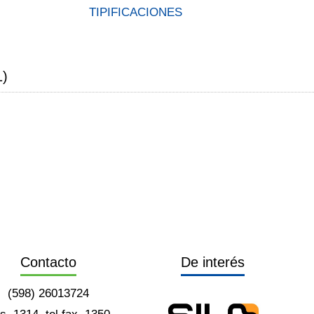
TIPIFICACIONES
1)
Contacto
De interés
(598) 26013724