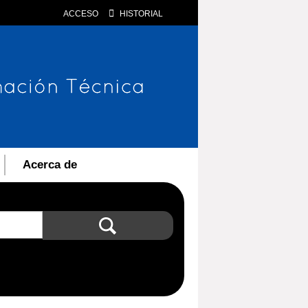
ACCESO
HISTORIAL
Acerca de
Búsqueda