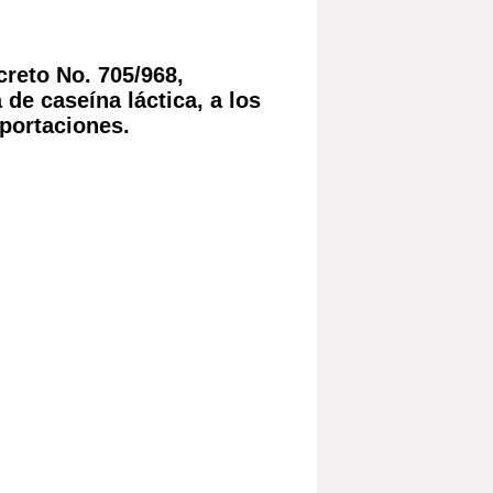
creto No. 705/968,
 de caseína láctica, a los
xportaciones.