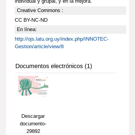
individual y grupal, y en la mejora.
Creative Commons :
CC BY-NC-ND
En línea:
http://ojs.latu.org.uy/index.php/INNOTEC-
Gestion/article/view/8
Documentos electrónicos (1)
Descargar
documento-
29892