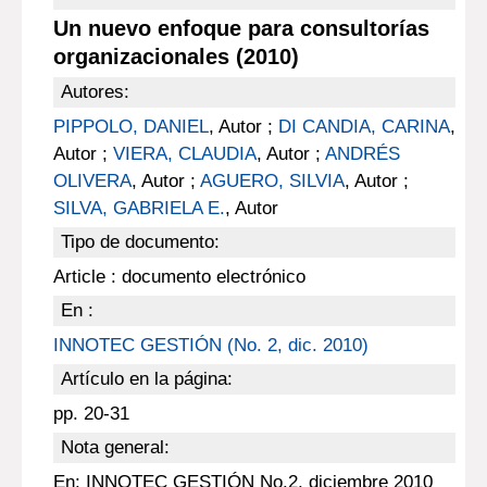
Un nuevo enfoque para consultorías
organizacionales (2010)
Autores:
PIPPOLO, DANIEL
, Autor ;
DI CANDIA, CARINA
,
Autor ;
VIERA, CLAUDIA
, Autor ;
ANDRÉS
OLIVERA
, Autor ;
AGUERO, SILVIA
, Autor ;
SILVA, GABRIELA E.
, Autor
Tipo de documento:
Article : documento electrónico
En :
INNOTEC GESTIÓN (No. 2, dic. 2010)
Artículo en la página:
pp. 20-31
Nota general:
En: INNOTEC GESTIÓN No.2, diciembre 2010