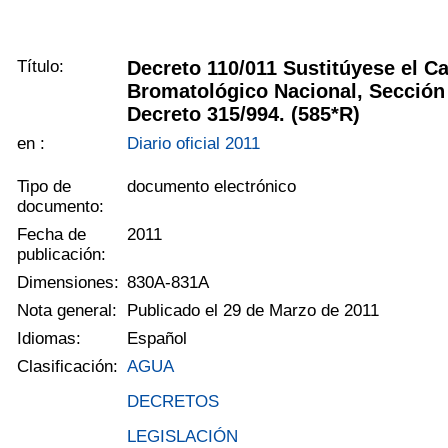
Título:
Decreto 110/011 Sustitúyese el C
Bromatológico Nacional, Sección
Decreto 315/994. (585*R)
en :
Diario oficial 2011
Tipo de
documento electrónico
documento:
Fecha de
2011
publicación:
Dimensiones:
830A-831A
Nota general:
Publicado el 29 de Marzo de 2011
Idiomas:
Español
Clasificación:
AGUA
DECRETOS
LEGISLACIÓN