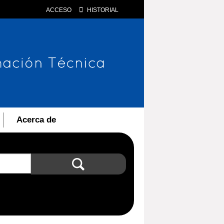
ACCESO
HISTORIAL
Acerca de
Búsqueda