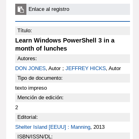
Enlace al registro
Título:
Learn Windows PowerShell 3 in a
month of lunches
Autores:
DON JONES
, Autor ;
JEFFREY HICKS
, Autor
Tipo de documento:
texto impreso
Mención de edición:
2
Editorial:
Shelter Island [EEUU] : Manning
, 2013
ISBN/ISSN/DL: