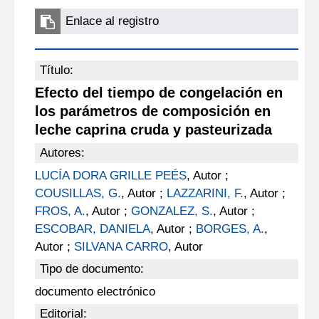
Enlace al registro
Título:
Efecto del tiempo de congelación en
los parámetros de composición en
leche caprina cruda y pasteurizada
Autores:
LUCÍA DORA GRILLE PEÉS
, Autor ;
COUSILLAS, G.
, Autor ;
LAZZARINI, F.
, Autor ;
FROS, A.
, Autor ;
GONZALEZ, S.
, Autor ;
ESCOBAR, DANIELA
, Autor ;
BORGES, A.
,
Autor ;
SILVANA CARRO
, Autor
Tipo de documento:
documento electrónico
Editorial: