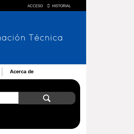
ACCESO
HISTORIAL
Acerca de
Búsqueda