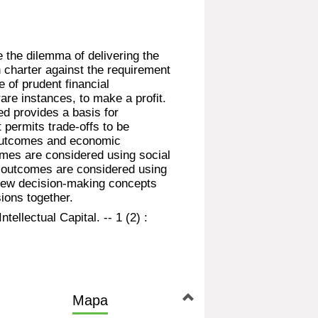
the dilemma of delivering the
 charter against the requirement
 of prudent financial
are instances, to make a profit.
d provides a basis for
permits trade-offs to be
l outcomes and economic
omes are considered using social
 outcomes are considered using
New decision-making concepts
ions together.
tellectual Capital. -- 1 (2) :
Mapa