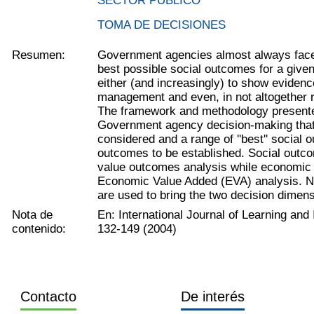
SECTOR PÚBLICO
TOMA DE DECISIONES
Resumen:
Government agencies almost always face 
best possible social outcomes for a given
either (and increasingly) to show evidence
management and even, in not altogether r
The framework and methodology presente
Government agency decision-making that 
considered and a range of ''best'' socia
outcomes to be established. Social outc
value outcomes analysis while economic
Economic Value Added (EVA) analysis. 
are used to bring the two decision dimens
Nota de
En: International Journal of Learning and In
contenido:
132-149 (2004)
Contacto
De interés