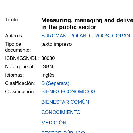
Título:
Measuring, managing and delive
in the public sector
Autores:
BURGMAN, ROLAND
;
ROOS, GORAN
Tipo de
texto impreso
documento:
ISBN/ISSN/DL:
38080
Nota general:
ISBN:
Idiomas:
Inglés
Clasificación:
S (Separata)
Clasificación:
BIENES ECONÓMICOS
BIENESTAR COMÚN
CONOCIMIENTO
MEDICIÓN