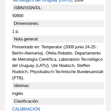
Tecnológico del Uruguay (LATU)
, 2009
ISBN/ISSN/DL:
50900
Dimensiones:
1 p.
Nota general:
Presentado en: Temperatur (2009 junio 24-25 :
Berlín-Alemania). Ofelia Robatto. Departamento
de Metrología Científica. Laboratorio Tecnológico
del Uruguay (LATU). Ute Noatsch, Steffen
Rudstch. Physikalisch-Technische Bundesanstalt
(PTB).
Idiomas:
Inglés
Clasificación:
CALIBRACIÓN