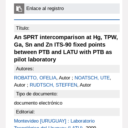
Enlace al registro
Título:
An SPRT intercomparison at Hg, TPW,
Ga, Sn and Zn ITS-90 fixed points
between PTB and LATU with PTB as
pilot laboratory
Autores:
ROBATTO, OFELIA
, Autor ;
NOATSCH, UTE
,
Autor ;
RUDTSCH, STEFFEN
, Autor
Tipo de documento:
documento electrónico
Editorial:
Montevideo [URUGUAY] : Laboratorio