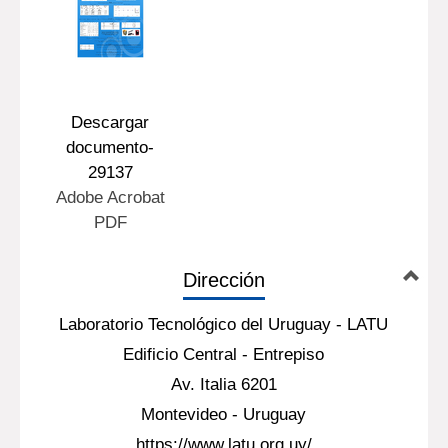
Descargar
documento-
29137
Adobe Acrobat
PDF
Dirección
Laboratorio Tecnológico del Uruguay - LATU
Edificio Central - Entrepiso
Av. Italia 6201
Montevideo - Uruguay
https://www.latu.org.uy/