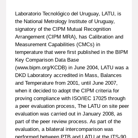
Laboratorio Tecnológico del Uruguay, LATU, is
the National Metrology Institute of Uruguay,
signatory of the CIPM Mutual Recognition
Arrangement (CIPM MRA), has Calibration and
Measurement Capabilities (CMCs) in
temperature that were first published in the BIPM
Key Comparison Data Base
(www.bipm.org/KCDB) in June 2004, LATU was a
DKD Laboratory accredited in Mass, Balances
and Temperature from 2001, until June 2007,
when it decided to adopt the CIPM criteria for
proving compliance with ISO/IEC 17025 through
a peer evaluation process, The LATU on site peer
evaluation was carried out in January 2008, as
part of the peer review process. As part of the
evaluation, a bilateral intercomparison was
performed between PTB and LATU at the ITS-90