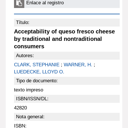
Enlace al registro
Título:
Acceptability of queso fresco cheese
by traditional and nontraditional
consumers
Autores:
CLARK, STEPHANIE
;
WARNER, H.
;
LUEDECKE, LLOYD O.
Tipo de documento:
texto impreso
ISBN/ISSN/DL:
42820
Nota general:
ISBN: