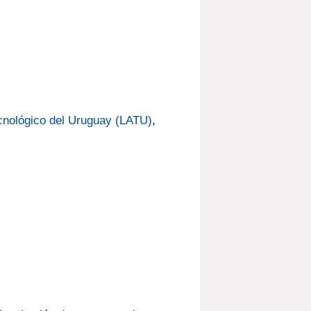
cnológico del Uruguay (LATU)
,