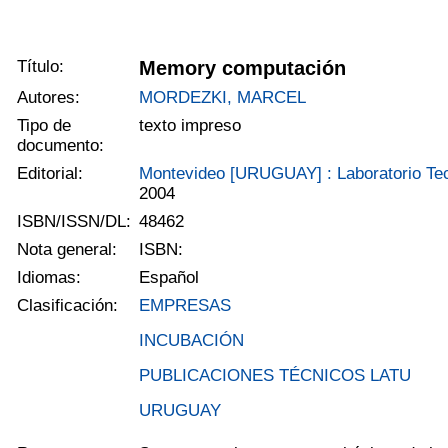
Título:
Memory computación
Autores:
MORDEZKI, MARCEL
Tipo de
texto impreso
documento:
Editorial:
Montevideo [URUGUAY] : Laboratorio Te
2004
ISBN/ISSN/DL:
48462
Nota general:
ISBN:
Idiomas:
Español
Clasificación:
EMPRESAS
INCUBACIÓN
PUBLICACIONES TÉCNICOS LATU
URUGUAY