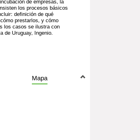
incubación de empresas, la
onsisten los procesos básicos
luir: definición de qué
, cómo prestarlos, y cómo
s los casos se ilustra con
ra de Uruguay, Ingenio.
Mapa