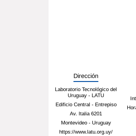
Dirección
Laboratorio Tecnológico del
Uruguay - LATU
In
Edificio Central - Entrepiso
Hora
Av. Italia 6201
Montevideo - Uruguay
https://www.latu.org.uy/