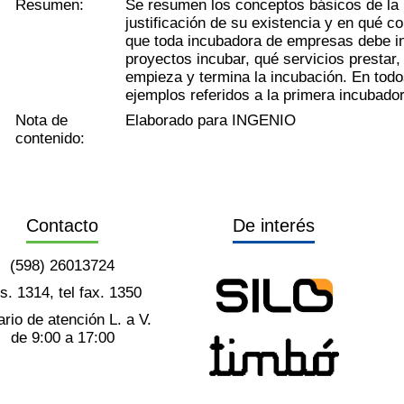
Resumen:
Se resumen los conceptos básicos de la 
justificación de su existencia y en qué c
que toda incubadora de empresas debe inc
proyectos incubar, qué servicios prestar
empieza y termina la incubación. En todo
ejemplos referidos a la primera incubado
Nota de
Elaborado para INGENIO
contenido:
Contacto
De interés
(598) 26013724
ts. 1314, tel fax. 1350
rio de atención L. a V.
de 9:00 a 17:00