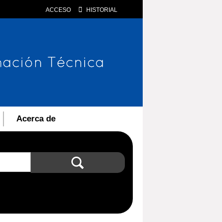
ACCESO
HISTORIAL
Acerca de
Búsqueda