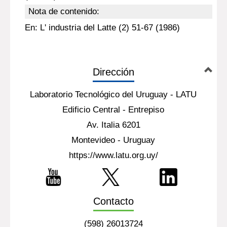
Nota de contenido:
En: L' industria del Latte (2) 51-67 (1986)
Dirección
Laboratorio Tecnológico del Uruguay - LATU
Edificio Central - Entrepiso
Av. Italia 6201
Montevideo - Uruguay
https://www.latu.org.uy/
Contacto
(598) 26013724