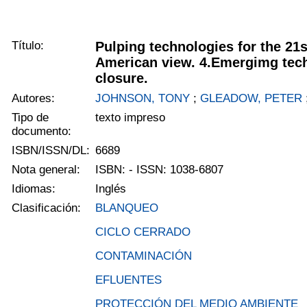
Título:
Pulping technologies for the 21s
American view. 4.Emergimg tech
closure.
Autores:
JOHNSON, TONY
;
GLEADOW, PETER
Tipo de
texto impreso
documento:
ISBN/ISSN/DL:
6689
Nota general:
ISBN: - ISSN: 1038-6807
Idiomas:
Inglés
Clasificación:
BLANQUEO
CICLO CERRADO
CONTAMINACIÓN
EFLUENTES
PROTECCIÓN DEL MEDIO AMBIENTE