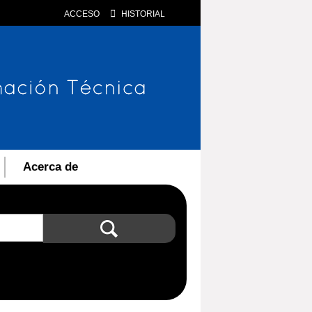
ACCESO
HISTORIAL
Acerca de
Búsqueda