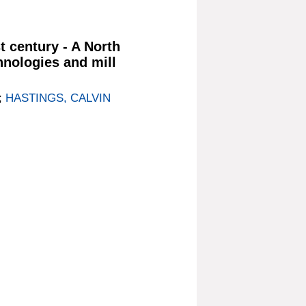
t century - A North
nologies and mill
;
HASTINGS, CALVIN