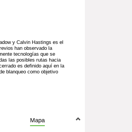
adow y Calvin Hastings es el
 previos han observado la
mente tecnologías que se
das las posibles rutas hacia
cerrado es definido aquí en la
 de blanqueo como objetivo
Mapa