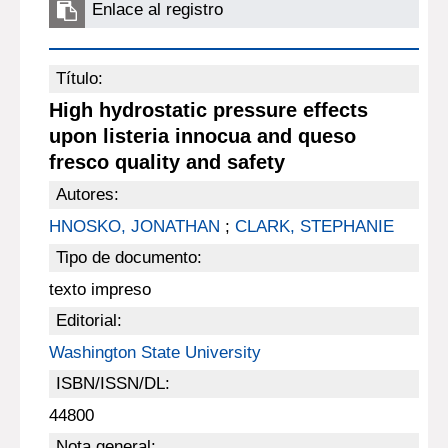
Enlace al registro
Título:
High hydrostatic pressure effects
upon listeria innocua and queso
fresco quality and safety
Autores:
HNOSKO, JONATHAN
;
CLARK, STEPHANIE
Tipo de documento:
texto impreso
Editorial:
Washington State University
ISBN/ISSN/DL:
44800
Nota general: