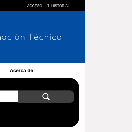
ACCESO
HISTORIAL
Acerca de
Búsqueda