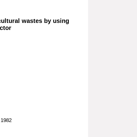
cultural wastes by using
ctor
 1982