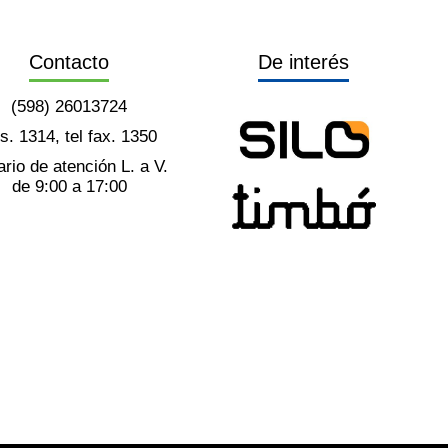
Contacto
De interés
(598) 26013724
ts. 1314, tel fax. 1350
rio de atención L. a V.
de 9:00 a 17:00