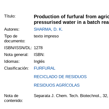
Título:
Production of furfural from agri
pressurised water in a batch rea
Autores:
SHARMA, D. K.
Tipo de
texto impreso
documento:
ISBN/ISSN/DL:
1278
Nota general:
ISBN:
Idiomas:
Inglés
Clasificación:
FURFURAL
RECICLADO DE RESIDUOS
RESIDUOS AGRÍCOLAS
Nota de
Separata J. Chem. Tech. Biotechnol., 32,
contenido: