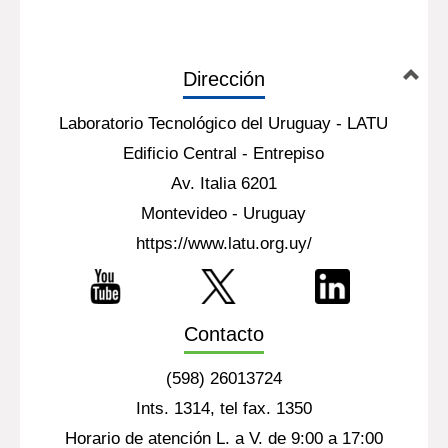
Dirección
Laboratorio Tecnológico del Uruguay - LATU
Edificio Central - Entrepiso
Av. Italia 6201
Montevideo - Uruguay
https://www.latu.org.uy/
Contacto
(598) 26013724
Ints. 1314, tel fax. 1350
Horario de atención L. a V. de 9:00 a 17:00