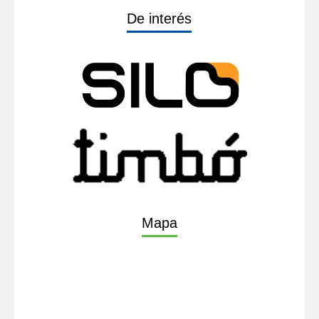
De interés
Mapa