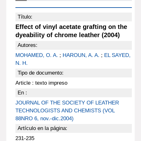
Título:
Effect of vinyl acetate grafting on the
dyeability of chrome leather (2004)
Autores:
MOHAMED, O. A.
;
HAROUN, A. A.
;
EL SAYED,
N. H.
Tipo de documento:
Article : texto impreso
En :
JOURNAL OF THE SOCIETY OF LEATHER
TECHNOLOGISTS AND CHEMISTS (VOL
88NRO 6, nov.-dic.2004)
Artículo en la página:
231-235