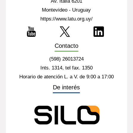
Av. Italia 6201
Montevideo - Uruguay
https://www.latu.org.uy/
Contacto
(598) 26013724
Ints. 1314, tel fax. 1350
Horario de atención L. a V. de 9:00 a 17:00
De interés