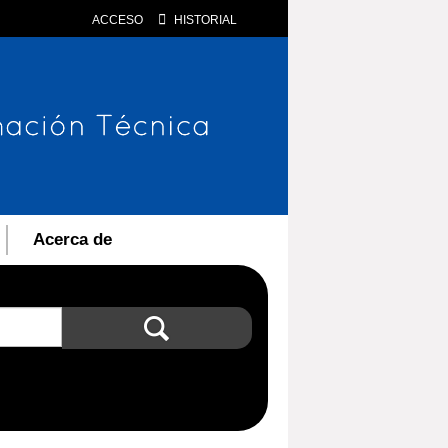
ACCESO
HISTORIAL
Acerca de
Búsqueda