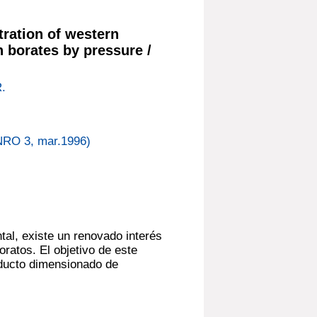
tration of western
h borates by pressure /
.
O 3, mar.1996)
tal, existe un renovado interés
ratos. El objetivo de este
oducto dimensionado de