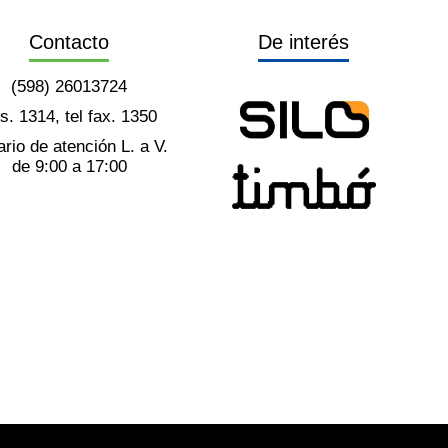
Contacto
De interés
(598) 26013724
ts. 1314, tel fax. 1350
rio de atención L. a V.
de 9:00 a 17:00