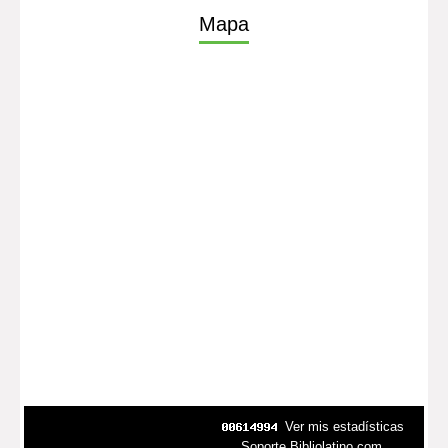
Mapa
Ver mis estadísticas
Soporte Bibliolatino.com