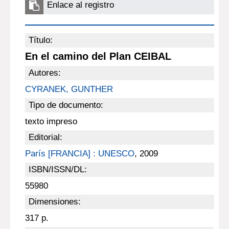
Enlace al registro
Título:
En el camino del Plan CEIBAL
Autores:
CYRANEK, GUNTHER
Tipo de documento:
texto impreso
Editorial:
París [FRANCIA] : UNESCO
, 2009
ISBN/ISSN/DL:
55980
Dimensiones:
317 p.