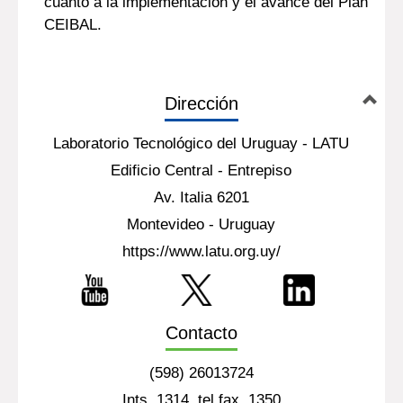
cuanto a la implementación y el avance del Plan
CEIBAL.
Dirección
Laboratorio Tecnológico del Uruguay - LATU
Edificio Central - Entrepiso
Av. Italia 6201
Montevideo - Uruguay
https://www.latu.org.uy/
Contacto
(598) 26013724
Ints. 1314, tel fax. 1350