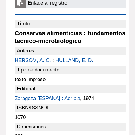
Enlace al registro
Título:
Conservas alimenticias : fundamentos
técnico-microbiologico
Autores:
HERSOM, A. C.
;
HULLAND, E. D.
Tipo de documento:
texto impreso
Editorial:
Zaragoza [ESPAÑA] : Acribia
, 1974
ISBN/ISSN/DL:
1070
Dimensiones: