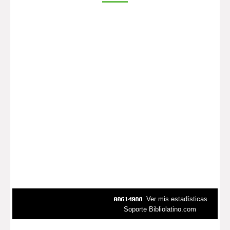
Ver mis estadísticas
Soporte Bibliolatino.com