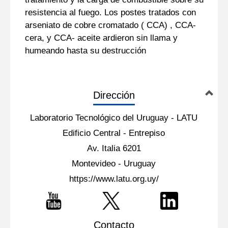
resistencia al fuego. Los postes tratados con
arseniato de cobre cromatado ( CCA) , CCA-
cera, y CCA- aceite ardieron sin llama y
humeando hasta su destrucción
Dirección
Laboratorio Tecnológico del Uruguay - LATU
Edificio Central - Entrepiso
Av. Italia 6201
Montevideo - Uruguay
https://www.latu.org.uy/
Contacto