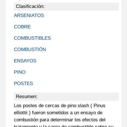
Clasificación:
ARSENIATOS
COBRE
COMBUSTIBLES
COMBUSTIÓN
ENSAYOS
PINO
POSTES
Resumen:
Los postes de cercas de pino slash ( Pinus
elliottii ) fueron sometidos a un ensayo de
combustión para determinar los efectos del
tratamiento y la carga de combustible sobre su