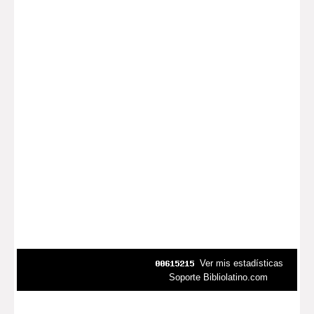
Ver mis estadísticas
Soporte Bibliolatino.com