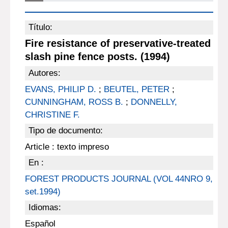
Título:
Fire resistance of preservative-treated
slash pine fence posts. (1994)
Autores:
EVANS, PHILIP D.
;
BEUTEL, PETER
;
CUNNINGHAM, ROSS B.
;
DONNELLY,
CHRISTINE F.
Tipo de documento:
Article : texto impreso
En :
FOREST PRODUCTS JOURNAL (VOL 44NRO 9,
set.1994)
Idiomas:
Español