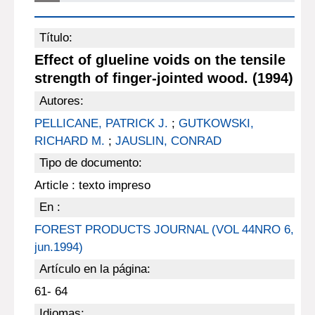
Título:
Effect of glueline voids on the tensile
strength of finger-jointed wood. (1994)
Autores:
PELLICANE, PATRICK J.
;
GUTKOWSKI,
RICHARD M.
;
JAUSLIN, CONRAD
Tipo de documento:
Article : texto impreso
En :
FOREST PRODUCTS JOURNAL (VOL 44NRO 6,
jun.1994)
Artículo en la página:
61- 64
Idiomas: