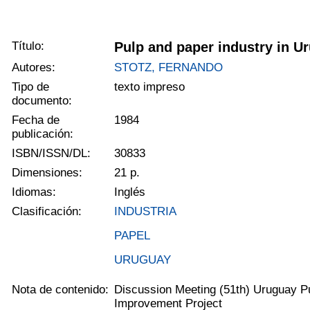
Título:
Pulp and paper industry in U
Autores:
STOTZ, FERNANDO
Tipo de
texto impreso
documento:
Fecha de
1984
publicación:
ISBN/ISSN/DL:
30833
Dimensiones:
21 p.
Idiomas:
Inglés
Clasificación:
INDUSTRIA
PAPEL
URUGUAY
Nota de contenido:
Discussion Meeting (51th) Uruguay P
Improvement Project