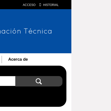
ACCESO
HISTORIAL
Acerca de
Búsqueda