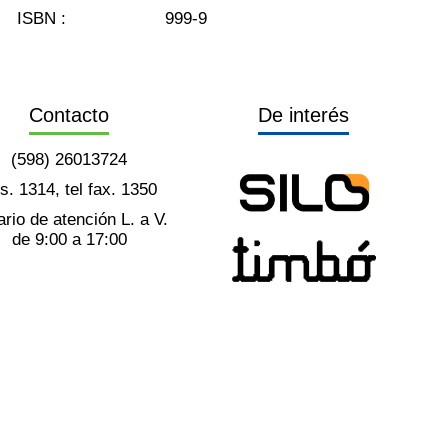
ISBN :
999-9
Contacto
De interés
(598) 26013724
ts. 1314, tel fax. 1350
rio de atención L. a V.
de 9:00 a 17:00