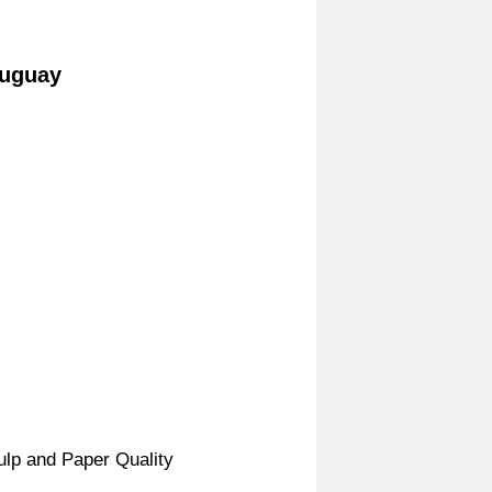
ruguay
ulp and Paper Quality