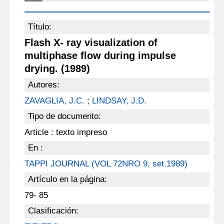
Título:
Flash X- ray visualization of
multiphase flow during impulse
drying. (1989)
Autores:
ZAVAGLIA, J.C.
;
LINDSAY, J.D.
Tipo de documento:
Article : texto impreso
En :
TAPPI JOURNAL (VOL 72NRO 9, set.1989)
Artículo en la página:
79- 85
Clasificación: