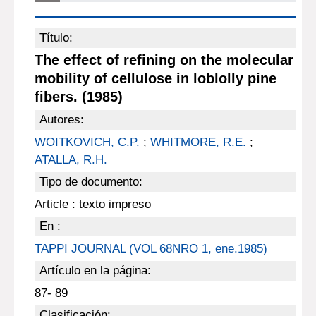
Título:
The effect of refining on the molecular
mobility of cellulose in loblolly pine
fibers. (1985)
Autores:
WOITKOVICH, C.P.
;
WHITMORE, R.E.
;
ATALLA, R.H.
Tipo de documento:
Article : texto impreso
En :
TAPPI JOURNAL (VOL 68NRO 1, ene.1985)
Artículo en la página:
87- 89
Clasificación: