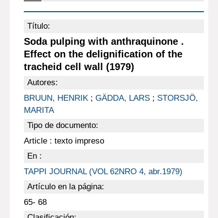
Título:
Soda pulping with anthraquinone .
Effect on the delignification of the
tracheid cell wall (1979)
Autores:
BRUUN, HENRIK
;
GÄDDA, LARS
;
STORSJÖ,
MARITA
Tipo de documento:
Article : texto impreso
En :
TAPPI JOURNAL (VOL 62NRO 4, abr.1979)
Artículo en la página:
65- 68
Clasificación: