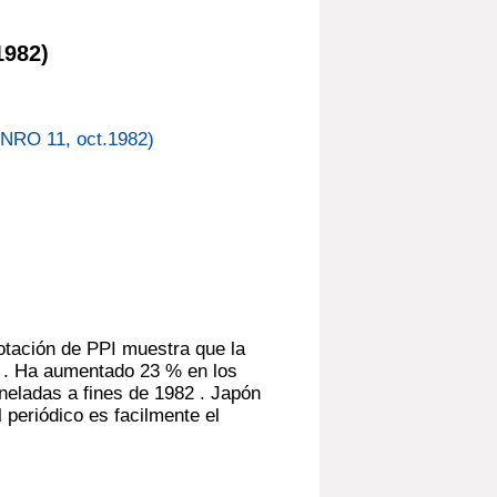
1982)
RO 11, oct.1982)
lotación de PPI muestra que la
 . Ha aumentado 23 % en los
neladas a fines de 1982 . Japón
l periódico es facilmente el