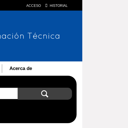
ACCESO
HISTORIAL
Acerca de
Búsqueda