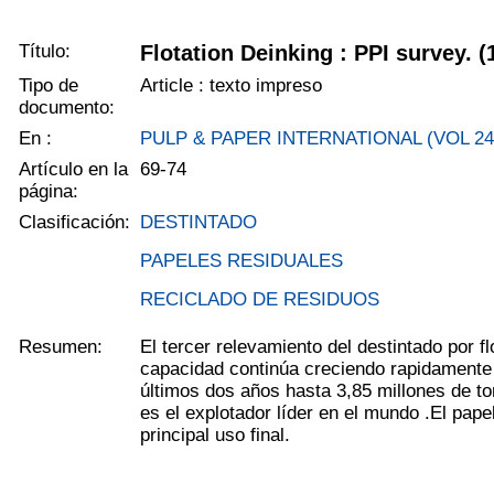
Título:
Flotation Deinking : PPI survey. (
Tipo de
Article : texto impreso
documento:
En :
PULP & PAPER INTERNATIONAL (VOL 24N
Artículo en la
69-74
página:
Clasificación:
DESTINTADO
PAPELES RESIDUALES
RECICLADO DE RESIDUOS
Resumen:
El tercer relevamiento del destintado por f
capacidad continúa creciendo rapidamente
últimos dos años hasta 3,85 millones de to
es el explotador líder en el mundo .El pape
principal uso final.