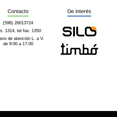
Contacto
De interés
(598) 26013724
ts. 1314, tel fax. 1350
rio de atención L. a V.
de 9:00 a 17:00