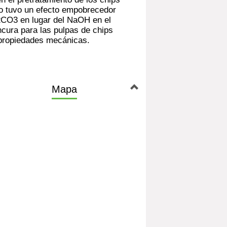
ro tuvo un efecto empobrecedor
a2CO3 en lugar del NaOH en el
cura para las pulpas de chips
propiedades mecánicas.
Mapa