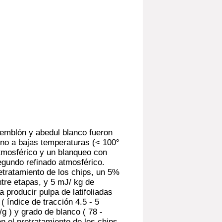
temblón y abedul blanco fueron
ino a bajas temperaturas (< 100°
atmosférico y un blanqueo con
egundo refinado atmosférico.
tratamiento de los chips, un 5%
tre etapas, y 5 mJ/ kg de
 producir pulpa de latifoliadas
 índice de tracción 4.5 - 5
g ) y grado de blanco ( 78 -
el pretratamiento de los chips