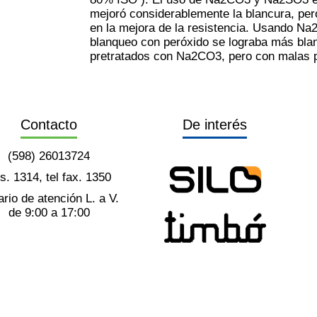
mejoró considerablemente la blancura, pe
en la mejora de la resistencia. Usando N
blanqueo con peróxido se lograba más blan
pretratados con Na2CO3, pero con malas 
Contacto
De interés
(598) 26013724
ts. 1314, tel fax. 1350
rio de atención L. a V.
de 9:00 a 17:00