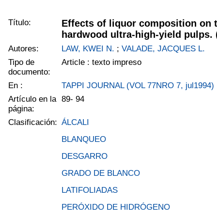
Título:
Effects of liquor composition on 
hardwood ultra-high-yield pulps. 
Autores:
LAW, KWEI N.
;
VALADE, JACQUES L.
Tipo de
Article : texto impreso
documento:
En :
TAPPI JOURNAL (VOL 77NRO 7, jul1994)
Artículo en la
89- 94
página:
Clasificación:
ÁLCALI
BLANQUEO
DESGARRO
GRADO DE BLANCO
LATIFOLIADAS
PERÓXIDO DE HIDRÓGENO