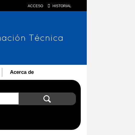
ACCESO
HISTORIAL
Acerca de
Búsqueda