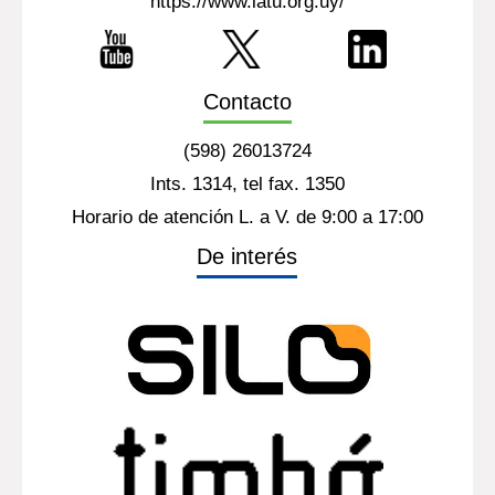
https://www.latu.org.uy/
Contacto
(598) 26013724
Ints. 1314, tel fax. 1350
Horario de atención L. a V. de 9:00 a 17:00
De interés