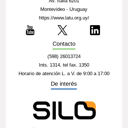
Av. Italia 6201
Montevideo - Uruguay
https://www.latu.org.uy/
Contacto
(598) 26013724
Ints. 1314, tel fax. 1350
Horario de atención L. a V. de 9:00 a 17:00
De interés