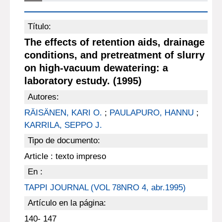
Título:
The effects of retention aids, drainage
conditions, and pretreatment of slurry
on high-vacuum dewatering: a
laboratory estudy. (1995)
Autores:
RÄISÄNEN, KARI O.
;
PAULAPURO, HANNU
;
KARRILA, SEPPO J.
Tipo de documento:
Article : texto impreso
En :
TAPPI JOURNAL (VOL 78NRO 4, abr.1995)
Artículo en la página:
140- 147