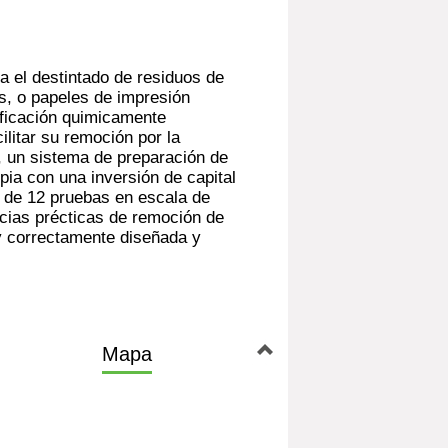
a el destintado de residuos de
s, o papeles de impresión
ificación quimicamente
ilitar su remoción por la
a, un sistema de preparación de
pia con una inversión de capital
 de 12 pruebas en escala de
ncias précticas de remoción de
y correctamente diseñada y
Mapa