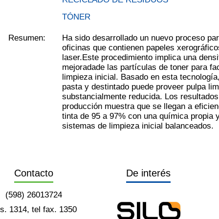
TÓNER
Resumen:
Ha sido desarrollado un nuevo proceso par
oficinas que contienen papeles xerográfico
laser.Este procedimiento implica una dens
mejoradade las partículas de toner para fac
limpieza inicial. Basado en esta tecnologí
pasta y destintado puede proveer pulpa lim
substancialmente reducida. Los resultados
producción muestra que se llegan a eficie
tinta de 95 a 97% con una química propia 
sistemas de limpieza inicial balanceados.
Contacto
De interés
(598) 26013724
ts. 1314, tel fax. 1350