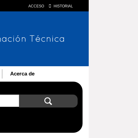
ACCESO
HISTORIAL
Acerca de
Búsqueda