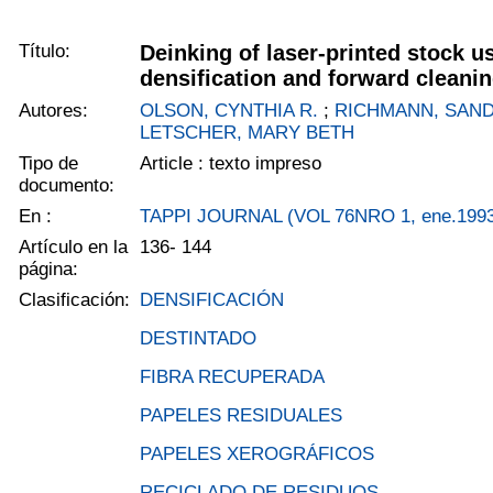
Título:
Deinking of laser-printed stock u
densification and forward cleanin
Autores:
OLSON, CYNTHIA R.
;
RICHMANN, SAND
LETSCHER, MARY BETH
Tipo de
Article : texto impreso
documento:
En :
TAPPI JOURNAL (VOL 76NRO 1, ene.199
Artículo en la
136- 144
página:
Clasificación:
DENSIFICACIÓN
DESTINTADO
FIBRA RECUPERADA
PAPELES RESIDUALES
PAPELES XEROGRÁFICOS
RECICLADO DE RESIDUOS